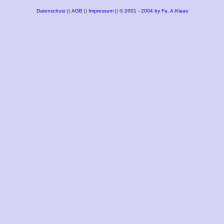
Datenschutz
||
AGB
||
Impressum
||
© 2001 - 2004 by Fa. A.Klaas