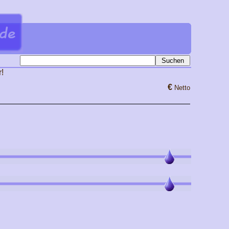
!
€
Netto