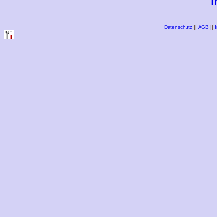
T
Datenschutz
||
AGB
||