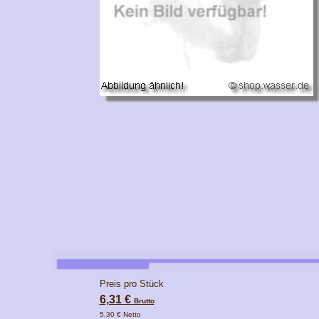
Preis pro Stück
6,31 €
Brutto
5,30 € Netto