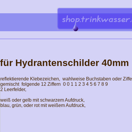
 für Hydrantenschilder 40mm
reflektierende Klebezeichen, wahlweise Buchstaben oder Ziffern
gemischt folgende 12 Ziffern 0 0 1 1 2 3 4 5 6 7 8 9
2 Leerfelder,
weiß oder gelb mit schwarzem Aufdruck,
blau, grün, oder rot mit weißem Aufdruck,