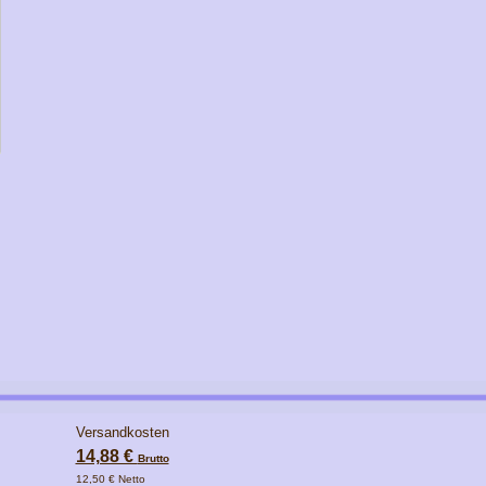
Versandkosten
14,88 €
Brutto
12,50 € Netto