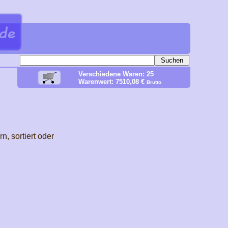
Verschiedene Waren: 25
Warenwert: 7510,08 €
Brutto
, sortiert oder