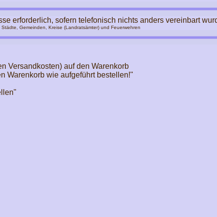
se erforderlich, sofern telefonisch nichts anders vereinbart wur
, Städte, Gemeinden, Kreise (Landratsämter) und Feuerwehren
den Versandkosten) auf den Warenkorb
n Warenkorb wie aufgeführt bestellen!"
llen"