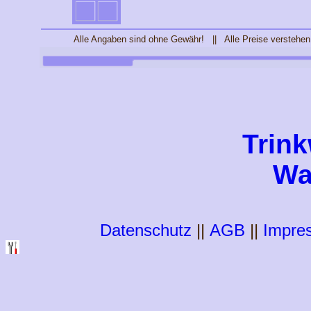
Alle Angaben sind ohne Gewähr! || Alle Preise verstehen
Trin
Wa
Datenschutz
||
AGB
||
Impre