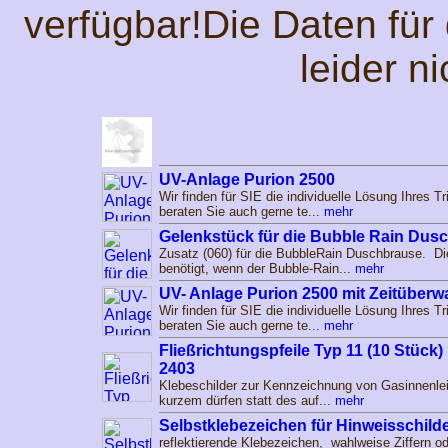
verfügbar!Die Daten für 
leider n
UV-Anlage Purion 2500
Wir finden für SIE die individuelle Lösung Ihres 
beraten Sie auch gerne te...
mehr
Gelenkstück für die Bubble Rain Dus
Zusatz (060) für die BubbleRain Duschbrause. D
benötigt, wenn der Bubble-Rain...
mehr
UV- Anlage Purion 2500 mit Zeitüber
Wir finden für SIE die individuelle Lösung Ihres 
beraten Sie auch gerne te...
mehr
Fließrichtungspfeile Typ 11 (10 Stück
2403
Klebeschilder zur Kennzeichnung von Gasinnenle
kurzem dürfen statt des auf...
mehr
Selbstklebezeichen für Hinweisschil
reflektierende Klebezeichen, wahlweise Ziffern 