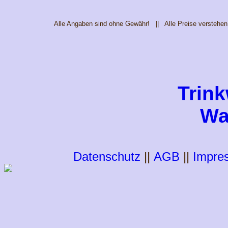
Alle Angaben sind ohne Gewähr! || Alle Preise verstehen
Trin
Wa
Datenschutz
||
AGB
||
Impre