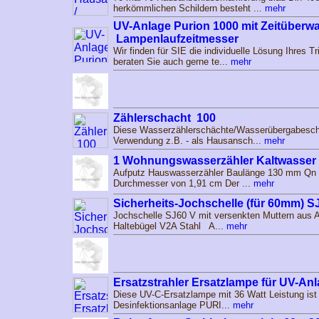
herkömmlichen Schildern besteht ...
mehr
UV-Anlage Purion 1000 mit Zeitüber
Lampenlaufzeitmesser
Wir finden für SIE die individuelle Lösung Ihres 
beraten Sie auch gerne te...
mehr
Zählerschacht 100
Diese Wasserzählerschächte/Wasserübergabeschäc
Verwendung z.B. - als Hausansch...
mehr
1 Wohnungswasserzähler Kaltwasser 
Aufputz Hauswasserzähler Baulänge 130 mm Qn 2
Durchmesser von 1,91 cm Der ...
mehr
Sicherheits-Jochschelle (für 60mm) S
Jochschelle SJ60 V mit versenkten Muttern aus 
Haltebügel V2A Stahl A...
mehr
Ersatzstrahler Ersatzlampe für UV-An
Diese UV-C-Ersatzlampe mit 36 Watt Leistung ist 
Desinfektionsanlage PURI...
mehr