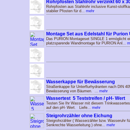
Rohrpfosten Stahlrohr verzinkt 60 x
Rohrpfosten aus Stahlrohr inclusive Kunst-stoffk
stabiler Pfosten für d...
mehr
Montage Set aus Edelstahl für Purion
Das PURION Montageset SINGLE 1 ermöglicht ei
platzsparende Wandmontage für PURION Anl...
m
Wasserkappe für Bewässerung
Straßenkappe für Unterflurhydranten nach DIN 40
Bewässerung von Bäumen. ...
mehr
Wassertest 5 Teststreifen / pH- Wert
Testen Sie Ihr Wasser mit diesem Trinkwassertest
auf den pH- Wert. Liefe...
mehr
Steigrohrzähler ohne Eichung
Steigrohrzähler ( Wasserzähler bzw. Wasseruhr fü
Senkrechte Wasserleitung ) ohne...
mehr