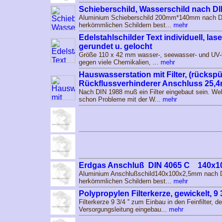
Schieberschild, Wasserschild nach D
Aluminium Schieberschild 200mm*140mm nach D
herkömmlichen Schildern best...
mehr
Edelstahlschilder Text individuell, las
gerundet u. gelocht
Größe 110 x 42 mm wasser-, seewasser- und UV-b
gegen viele Chemikalien, ...
mehr
Hauswasserstation mit Filter, (rückspü
Rückflussverhinderer Anschluss 25,
Nach DIN 1988 muß ein Filter eingebaut sein. Wel
schon Probleme mit der W...
mehr
Erdgas Anschluß DIN 4065 C 140x
Aluminium Anschlußschild140x100x2,5mm nach 
herkömmlichen Schildern best...
mehr
Polypropylen Filterkerze, gewickelt, 9 
Filterkerze 9 3/4 '' zum Einbau in den Feinfilter, d
Versorgungsleitung eingebau...
mehr