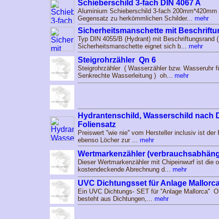
Schieberschild 3-fach DIN 4067 A
Aluminium Schieberschild 3-fach 200mm*420mm 
Gegensatz zu herkömmlichen Schilder...
mehr
Sicherheitsmanschette mit Beschriftung
Typ DIN 4055/B (Hydrant) mit Beschriftungsrand 
Sicherheitsmanschette eignet sich b...
mehr
Steigrohrzähler Qn 6
Steigrohrzähler ( Wasserzähler bzw. Wasseruhr fü
Senkrechte Wasserleitung ) oh...
mehr
Hydrantenschild, Wasserschild nach 
Foliensatz
Preiswert ''wie nie'' vom Hersteller inclusiv ist de
ebenso Löcher zur ...
mehr
Wertmarkenzähler (verbrauchsabhäng
Dieser Wertmarkenzähler mit Chipeinwurf ist die o
kostendeckende Abrechnung d...
mehr
UVC Dichtungsset für Anlage Mallorc
Ein UVC Dichtungs- SET für ''Anlage Mallorca'' 
besteht aus Dichtungen,...
mehr