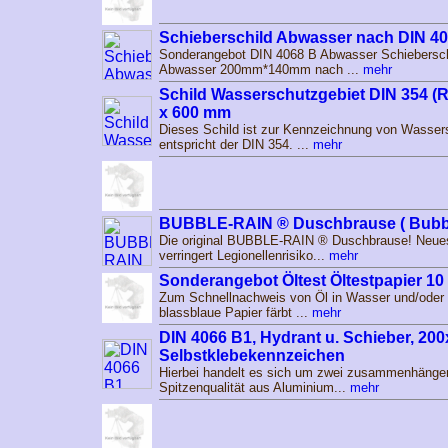
Schieberschild Abwasser nach DIN 4
Sonderangebot DIN 4068 B Abwasser Schiebersch
Abwasser 200mm*140mm nach ...
mehr
Schild Wasserschutzgebiet DIN 354 (
x 600 mm
Dieses Schild ist zur Kennzeichnung von Wasser
entspricht der DIN 354. ...
mehr
BUBBLE-RAIN ® Duschbrause ( Bubbl
Die original BUBBLE-RAIN ® Duschbrause! Neue
verringert Legionellenrisiko...
mehr
Sonderangebot Öltest Öltestpapier 10
Zum Schnellnachweis von Öl in Wasser und/oder 
blassblaue Papier färbt ...
mehr
DIN 4066 B1, Hydrant u. Schieber, 20
Selbstklebekennzeichen
Hierbei handelt es sich um zwei zusammenhängen
Spitzenqualität aus Aluminium...
mehr