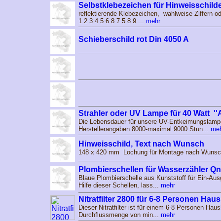
Selbstklebezeichen für Hinweisschi
reflektierende Klebezeichen, wahlweise Ziffern o
1 2 3 4 5 6 8 7 5 8 9 ...
mehr
Schieberschild rot Din 4050 A
Strahler oder UV Lampe für 40 Watt ''
Die Lebensdauer für unsere UV-Entkeimungslampe
Herstellerangaben 8000-maximal 9000 Stun...
me
Hinweisschild, Text nach Wunsch
148 x 420 mm Lochung für Montage nach Wunsch
Plombierschellen für Wasserzähler Qn 
Blaue Plombierschelle aus Kunststoff für Ein-Au
Hilfe dieser Schellen, lass...
mehr
Nitratfilter 2800 für 6-8 Personen Haus
Dieser Nitratfilter ist für einem 6-8 Personen Haus
Durchflussmenge von min...
mehr