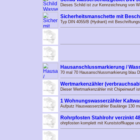
Dieses Schild ist zur Kennzeichnung von W
Sicherheitsmanschette mit Beschri
Typ DIN 4055/B (Hydrant) mit Beschriftungs
Hausanschlussmarkierung / Was
70 mal 70 Hausanschlussmarkierung blau D
Wertmarkenzähler (verbrauchsab
Dieser Wertmarkenzähler mit Chipeinwurf is
1 Wohnungswasserzähler Kaltwas
Aufputz Hauswasserzähler Baulänge 130 mm
Rohrpfosten Stahlrohr verzinkt 4
ohrpfosten komplett mit Kunststoffkappe 