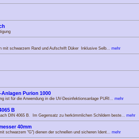
ach
tigung
n mit schwarzem Rand und Aufschrift Düker Inklusive Selb...
mehr
V-Anlagen Purion 1000
g ist für die Anwendung in die UV-Desinfektionsanlage PURI...
mehr
4065 B
ch DIN 4065 B. Im Gegensatz zu herkömmlichen Schildern beste...
mehr
hmesser 40mm
t schwarzem ''G'') dienen der schnellen und sicheren Ident...
mehr