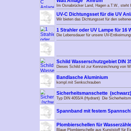
Watt Anlage ''Amrum''
Im Osnabrücker Land, Hagen a.T.W., steht I
UV-C Dichtungsset für die UV An
Wir bieten das Dichtungsset für den seltene
1 Strahler oder UV Lampe für 16 W
Die Lebensdauer für unsere UV-Entkeimung
Schild Wasserschutzgebiet DIN 3
Dieses Schild ist zur Kennzeichnung von W
Bandlasche Aluminium
kompl.mit Senkschrauben
Sicherheitsmanschette (schwarz)
Typ DIN 4055/A (Hydrant) Die Sicherheitsma
Spannband mit festem Spannsch
Plombierschellen für Wasserzähle
Blaue Plombierschelle aus Kunststoff für Ei