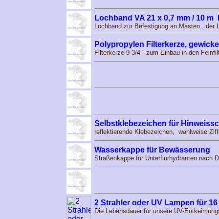
Lochband VA 21 x 0,7 mm / 10 m
Lochband zur Befestigung an Masten, der
Polypropylen Filterkerze, gewickelt
Filterkerze 9 3/4 '' zum Einbau in den Feinfi
Selbstklebezeichen für Hinweiss
reflektierende Klebezeichen, wahlweise Zif
Wasserkappe für Bewässerung
Straßenkappe für Unterflurhydranten nach
2 Strahler oder UV Lampen für 16 
Die Lebensdauer für unsere UV-Entkeimung