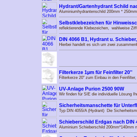
Hydrant/Gartenhydrant Schild na
Aluminiumhydrantenschild 200mm * 250mm 
Selbstklebezeichen für Hinweis
reflektierende Klebezeichen, wahlweise Ziff
DIN 4066 B1, Hydrant u. Schiebe
Hierbei handelt es sich um zwei zusammenh
Filterkerze 1µm für Feinfilter 20''
Filterkerze 20'' zum Einbau in den Feinfilter
UV-Anlage Purion 2500 90W
Wir finden für SIE die individuelle Lösung 
Sicherheitsmanschette für Unterf
Typ DIN 4055/A (Hydrant) Die Sicherheitsma
Schieberschild Erdgas nach DIN 
Aluminium Schieberschild 200mm*140mm na