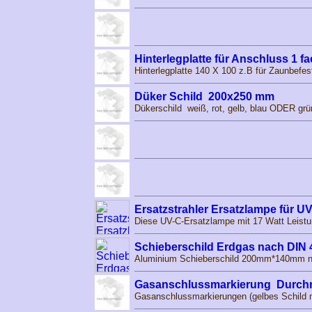
Hinterlegplatte für Anschluss 1 f
Hinterlegplatte 140 X 100 z.B für Zaunbefes
Düker Schild 200x250 mm
Dükerschild weiß, rot, gelb, blau ODER grü
Ersatzstrahler Ersatzlampe für U
Diese UV-C-Ersatzlampe mit 17 Watt Leistun
Schieberschild Erdgas nach DIN 
Aluminium Schieberschild 200mm*140mm na
Gasanschlussmarkierung Durc
Gasanschlussmarkierungen (gelbes Schild mi