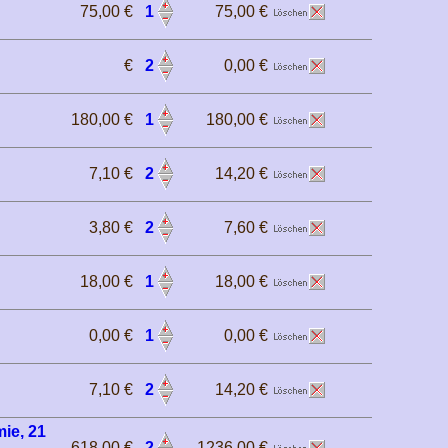
75,00 €
1
75,00 €
€
2
0,00 €
180,00 €
1
180,00 €
7,10 €
2
14,20 €
3,80 €
2
7,60 €
18,00 €
1
18,00 €
0,00 €
1
0,00 €
7,10 €
2
14,20 €
ie, 21
618,00 €
2
1236,00 €