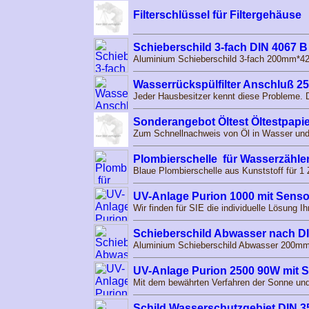
Filterschlüssel für Filtergehäuse
Schieberschild 3-fach DIN 4067 B
Aluminium Schieberschild 3-fach 200mm*4
Wasserrückspülfilter Anschluß 25
Jeder Hausbesitzer kennt diese Probleme. 
Sonderangebot Öltest Öltestpapie
Zum Schnellnachweis von Öl in Wasser und/o
Plombierschelle für Wasserzähler
Blaue Plombierschelle aus Kunststoff für 1 
UV-Anlage Purion 1000 mit Sen
Wir finden für SIE die individuelle Lösung 
Schieberschild Abwasser nach DI
Aluminium Schieberschild Abwasser 200mm
UV-Anlage Purion 2500 90W mit
Mit dem bewährten Verfahren der Sonne und 
Schild Wasserschutzgebiet DIN 3