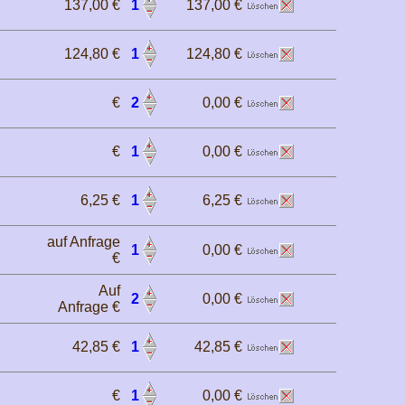
137,00 €
1
137,00 €
124,80 €
1
124,80 €
€
2
0,00 €
€
1
0,00 €
6,25 €
1
6,25 €
auf Anfrage
1
0,00 €
€
Auf
2
0,00 €
Anfrage €
42,85 €
1
42,85 €
€
1
0,00 €