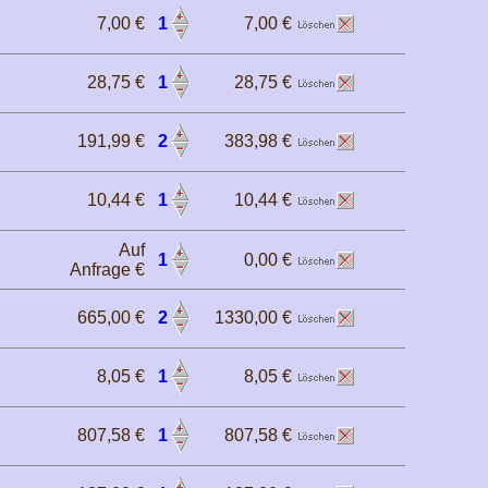
7,00 €
1
7,00 €
28,75 €
1
28,75 €
191,99 €
2
383,98 €
10,44 €
1
10,44 €
Auf
1
0,00 €
Anfrage €
665,00 €
2
1330,00 €
8,05 €
1
8,05 €
807,58 €
1
807,58 €