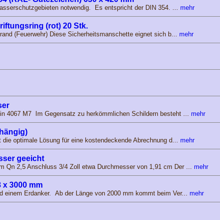
asserschutzgebieten notwendig. Es entspricht der DIN 354. ...
mehr
ftungsring (rot) 20 Stk.
rand (Feuerwehr) Diese Sicherheitsmanschette eignet sich b...
mehr
ser
in 4067 M7 Im Gegensatz zu herkömmlichen Schildern besteht ...
mehr
hängig)
t die optimale Lösung für eine kostendeckende Abrechnung d...
mehr
ser geeicht
 Qn 2,5 Anschluss 3/4 Zoll etwa Durchmesser von 1,91 cm Der ...
mehr
8 x 3000 mm
und einem Erdanker. Ab der Länge von 2000 mm kommt beim Ver...
mehr