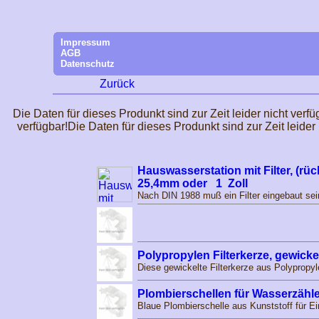
Impressum
AGB
Datenschutz
Zurück
Die Daten für dieses Produnkt sind zur Zeit leider nicht verfü
verfügbar!Die Daten für dieses Produnkt sind zur Zeit leider 
Hauswasserstation mit Filter, (r
25,4mm oder 1 Zoll
Nach DIN 1988 muß ein Filter eingebaut sei
Polypropylen Filterkerze, gewickel
Diese gewickelte Filterkerze aus Polypropylen
Plombierschellen für Wasserzähle
Blaue Plombierschelle aus Kunststoff für Ei