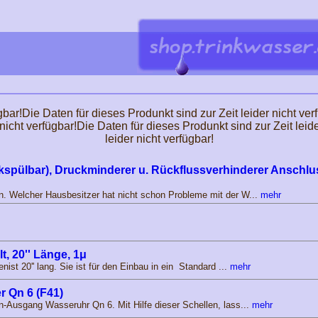
gbar!Die Daten für dieses Produnkt sind zur Zeit leider nicht ver
nicht verfügbar!Die Daten für dieses Produnkt sind zur Zeit leid
leider nicht verfügbar!
ückspülbar), Druckminderer u. Rückflussverhinderer Anschlu
n. Welcher Hausbesitzer hat nicht schon Probleme mit der W...
mehr
t, 20'' Länge, 1μ
ist 20'' lang. Sie ist für den Einbau in ein Standard ...
mehr
r Qn 6 (F41)
n-Ausgang Wasseruhr Qn 6. Mit Hilfe dieser Schellen, lass...
mehr