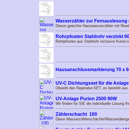
Wasserzähler zur Fernauslesung 
Dieser geeichte Hauswasserzähler mit Ree
Rohrpfosten Stahlrohr verzinkt 
Rohrpfosten aus Stahlrohr inclusive Kunst-s
Hausanschlussmarkierung 70 x 6
UV-C Dichtungsset für die Anlag
Obwohl das Reperatur-SET, es besteht aus Di
UV-Anlage Purion 2500 90W
Wir finden für SIE die individuelle Lösung 
Zählerschacht 100
Diese Wasserzählerschächte/Wasserübergabe