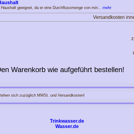
 Haushalt
en Haushalt geeignet, da er eine Durchflussmenge von min...
mehr
Versandkosten inn
z
en Warenkorb wie aufgeführt bestellen!
stehen sich zuzüglich MWSt. und Versandkosten!
Trinkwasser.de
Wasser.de