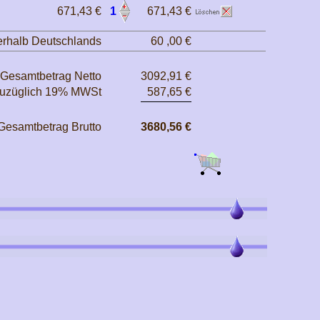
671,43 €
1
671,43 €
erhalb Deutschlands
60 ,00 €
Gesamtbetrag Netto
3092,91 €
uzüglich 19% MWSt
587,65 €
Gesamtbetrag Brutto
3680,56 €