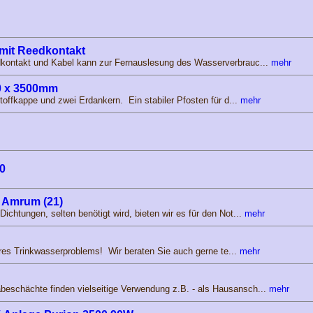
mit Reedkontakt
dkontakt und Kabel kann zur Fernauslesung des Wasserverbrauc...
mehr
60 x 3500mm
toffkappe und zwei Erdankern. Ein stabiler Pfosten für d...
mehr
0
e Amrum (21)
chtungen, selten benötigt wird, bieten wir es für den Not...
mehr
Ihres Trinkwasserproblems! Wir beraten Sie auch gerne te...
mehr
schächte finden vielseitige Verwendung z.B. - als Hausansch...
mehr