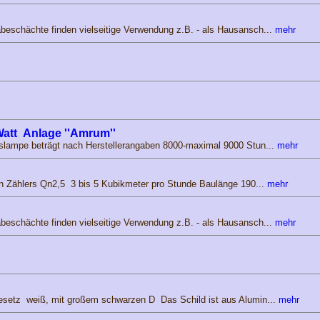
schächte finden vielseitige Verwendung z.B. - als Hausansch...
mehr
Watt Anlage ''Amrum''
slampe beträgt nach Herstellerangaben 8000-maximal 9000 Stun...
mehr
n Zählers Qn2,5 3 bis 5 Kubikmeter pro Stunde Baulänge 190...
mehr
schächte finden vielseitige Verwendung z.B. - als Hausansch...
mehr
etz weiß, mit großem schwarzen D Das Schild ist aus Alumin...
mehr