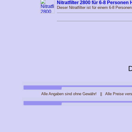
Nitratfilter 2800 für 6-8 Personen
Dieser Nitratfilter ist für einem 6-8 Person
D
Alle Angaben sind ohne Gewähr! || Alle Preise ver