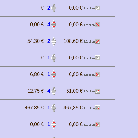
€
2
0,00 €
0,00 €
4
0,00 €
54,30 €
2
108,60 €
€
1
0,00 €
6,80 €
1
6,80 €
12,75 €
4
51,00 €
467,85 €
1
467,85 €
0,00 €
1
0,00 €