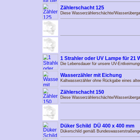
Zählerschacht 125
Diese Wasserzählerschächte/Wasserübergabe
1 Strahler oder UV Lampe für 21 
Die Lebensdauer für unsere UV-Entkeimung
Wasserzähler mit Eichung
Kaltwasserzähler ohne Rückgabe eines alte
Zählerschacht 150
Diese Wasserzählerschächte/Wasserübergabe
Düker Schild DÜ 400 x 400 mm
Dükerschild gemäß Bundeswasserstraßenges