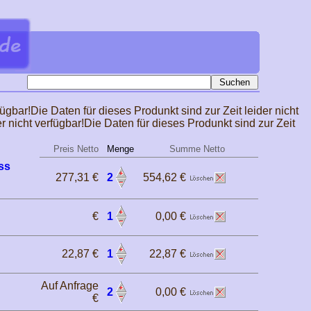
fügbar!Die Daten für dieses Produnkt sind zur Zeit leider nicht
er nicht verfügbar!Die Daten für dieses Produnkt sind zur Zeit
Preis Netto
Menge
Summe Netto
ss
277,31 €
2
554,62 €
€
1
0,00 €
22,87 €
1
22,87 €
Auf Anfrage
2
0,00 €
€