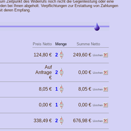
um Zeitpunkt des Widerrufs noch nicht die Gegenleistung oder eine
rden bei Ihnen abgeholt. Verpflichtungen zur Erstattung von Zahlungen
mit deren Empfang.
Preis Netto
Menge
Summe Netto
124,80 €
2
249,60 €
Auf
Anfrage
2
0,00 €
€
8,05 €
1
8,05 €
0,00 €
1
0,00 €
338,49 €
2
676,98 €