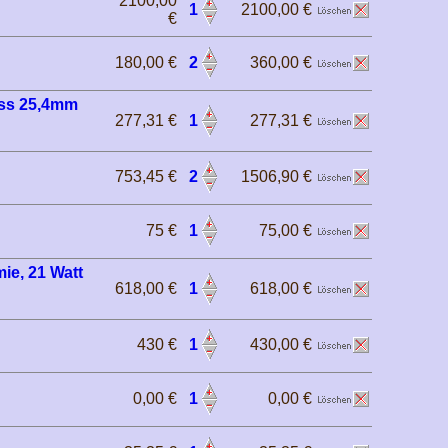
2100,00
1
2100,00 €
€
180,00 €
2
360,00 €
uss 25,4mm
277,31 €
1
277,31 €
753,45 €
2
1506,90 €
75 €
1
75,00 €
ie, 21 Watt
618,00 €
1
618,00 €
430 €
1
430,00 €
0,00 €
1
0,00 €