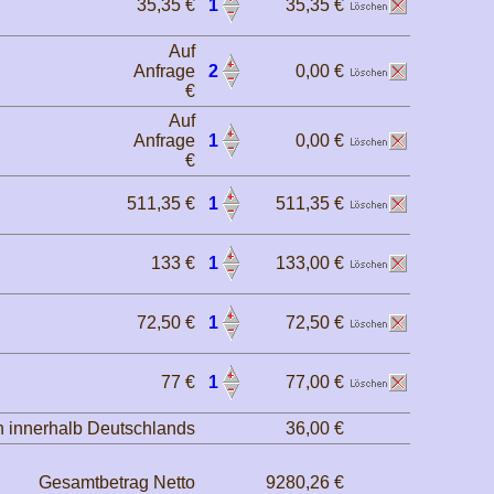
35,35 €
1
35,35 €
Auf
Anfrage
2
0,00 €
€
Auf
Anfrage
1
0,00 €
€
511,35 €
1
511,35 €
133 €
1
133,00 €
72,50 €
1
72,50 €
77 €
1
77,00 €
 innerhalb Deutschlands
36,00 €
Gesamtbetrag Netto
9280,26 €