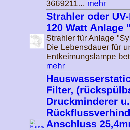
3669211...
mehr
Strahler oder UV
120 Watt Anlage ''
Strahler für Anlage ''Sy
Die Lebensdauer für u
Entkeimungslampe betr
mehr
Hauswasserstatio
Filter, (rückspülb
Druckminderer u.
Rückflussverhind
Anschluss 25,4