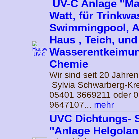
UV-C Anlage ''Mal
Watt, für Trinkwa
Swimmingpool, A
Haus , Teich, und
Wasserentkeimu
Chemie
Wir sind seit 20 Jahren
Sylvia Schwarberg-Kre
05401 3669211 oder 
9647107...
mehr
UVC Dichtungs- S
''Anlage Helgolan