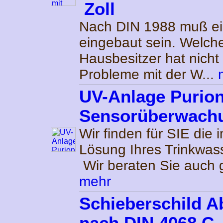
Zoll
Nach DIN 1988 muß ein
eingebaut sein. Welch
Hausbesitzer hat nicht
Probleme mit der W...
UV-Anlage Purion
Sensorüberwach
Wir finden für SIE die i
Lösung Ihres Trinkwas
Wir beraten Sie auch g
mehr
Schieberschild 