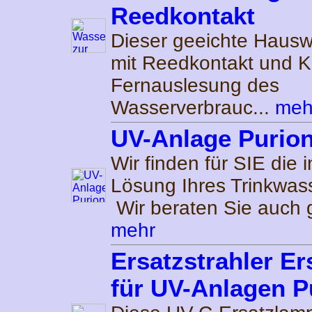
Reedkontakt
Dieser geeichte Hausw
mit Reedkontakt und K
Fernauslesung des
Wasserverbrauc...
meh
UV-Anlage Purion
Wir finden für SIE die i
Lösung Ihres Trinkwas
Wir beraten Sie auch g
mehr
Ersatzstrahler E
für UV-Anlagen P