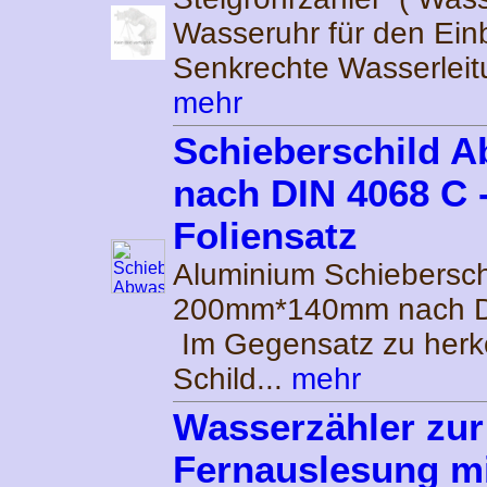
Wasseruhr für den Einb
Senkrechte Wasserleitu
mehr
Schieberschild 
nach DIN 4068 C 
Foliensatz
Aluminium Schiebersch
200mm*140mm nach D
Im Gegensatz zu her
Schild...
mehr
Wasserzähler zur
Fernauslesung m