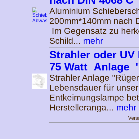
nach DIN 4068 C
Aluminium Schiebersch
200mm*140mm nach D
Im Gegensatz zu her
Schild...
mehr
Strahler oder UV
75 Watt Anlage '
Strahler Anlage ''Rügen
Lebensdauer für unser
Entkeimungslampe bet
Herstelleranga...
mehr
Vers