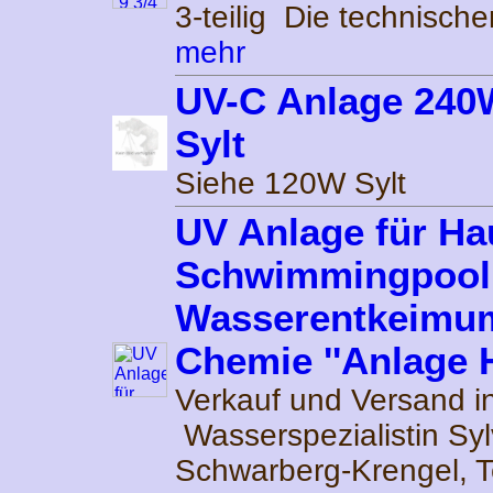
3-teilig Die technische
mehr
UV-C Anlage 24
Sylt
Siehe 120W Sylt
UV Anlage für Ha
Schwimmingpool
Wasserentkeimu
Chemie ''Anlage H
Verkauf und Versand i
Wasserspezialistin Syl
Schwarberg-Krengel, T