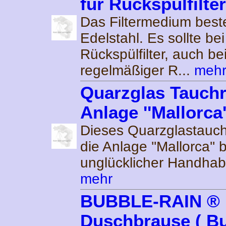
für Rückspülfilter 
Das Filtermedium best
Edelstahl. Es sollte be
Rückspülfilter, auch be
regelmäßiger R...
meh
Quarzglas Tauchr
Anlage ''Mallorca'
Dieses Quarzglastauchr
die Anlage ''Mallorca'' 
unglücklicher Handhab
mehr
BUBBLE-RAIN ®
Duschbrause ( Bu