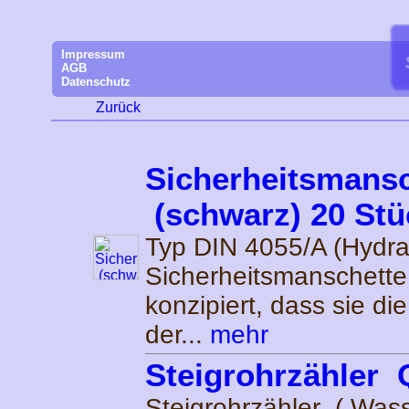
Impressum
AGB
Datenschutz
Zurück
Sicherheitsmansc
(schwarz) 20 Stü
Typ DIN 4055/A (Hydra
Sicherheitsmanschette
konzipiert, dass sie di
der...
mehr
Steigrohrzähler 
Steigrohrzähler ( Wass