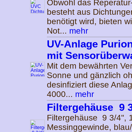
Obwohl das Reperatur
besteht aus Dichtungen
benötigt wird, bieten wi
Not...
mehr
UV-Anlage Purio
mit Sensorüberw
Mit dem bewährten Ver
Sonne und gänzlich o
desinfiziert diese Anla
4000...
mehr
Filtergehäuse 9 3
Filtergehäuse 9 3/4'', 
Messinggewinde, blau/