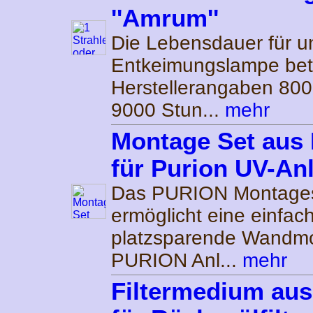
''Amrum''
Die Lebensdauer für u
Entkeimungslampe bet
Herstellerangaben 80
9000 Stun...
mehr
Montage Set aus 
für Purion UV-An
Das PURION Montage
ermöglicht eine einfac
platzsparende Wandmo
PURION Anl...
mehr
Filtermedium aus