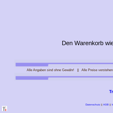
Den Warenkorb wie 
Alle Angaben sind ohne Gewähr! || Alle Preise verstehen
T
Datenschutz
||
AGB
||