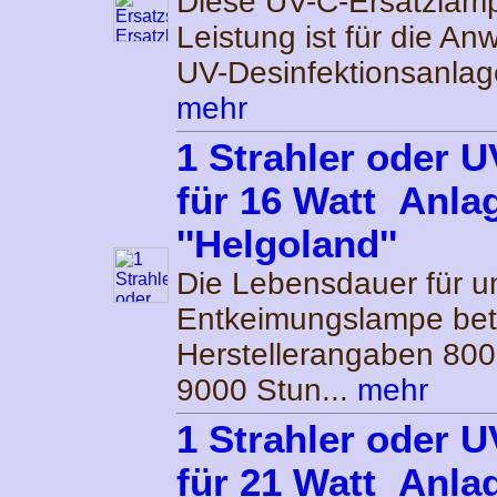
Diese UV-C-Ersatzlamp
Leistung ist für die An
UV-Desinfektionsanlag
mehr
1 Strahler oder 
für 16 Watt Anla
''Helgoland''
Die Lebensdauer für u
Entkeimungslampe bet
Herstellerangaben 80
9000 Stun...
mehr
1 Strahler oder 
für 21 Watt Anla