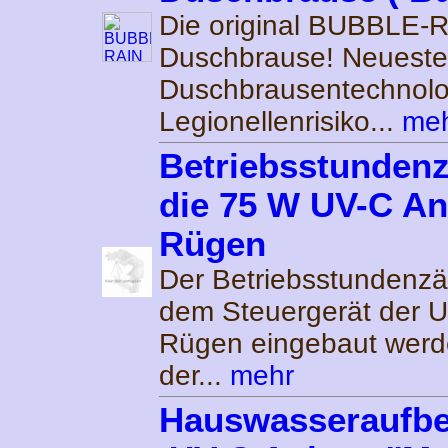
Die original BUBBLE-
Duschbrause! Neueste
Duschbrausentechnolog
Legionellenrisiko...
me
Betriebsstundenz
die 75 W UV-C An
Rügen
Der Betriebsstundenzä
dem Steuergerät der 
Rügen eingebaut werd
der...
mehr
Hauswasseraufbe