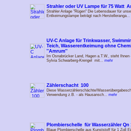
Strahler oder UV Lampe für 75 Watt A
Strahler Anlage ''Rügen'' Die Lebensdauer für uns
Entkeimungslampe beträgt nach Herstelleranga..
UV-C Anlage für Trinkwasser, Swimmi
Teich, Wasserentkeimung ohne Chemie
''Amrum''
Im Osnabrücker Land, Hagen a.T.W., steht Ihnen 
Sylvia Schwarberg-Krengel mit...
mehr
Zählerschacht 100
Diese Wasserzählerschächte/Wasserübergabeschäc
Verwendung z.B. - als Hausansch...
mehr
Plombierschelle für Wasserzähler Qn 1
Blaue Plombierschelle aus Kunststoff für 1 Zoll 