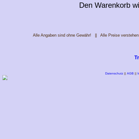
Den Warenkorb wie
Alle Angaben sind ohne Gewähr! || Alle Preise verstehen
T
Datenschutz
||
AGB
||