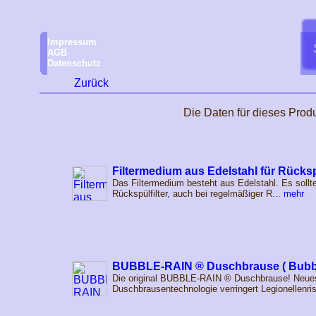
Impressum
AGB
Datenschutz
Zurück
Die Daten für dieses Produn
Filtermedium aus Edelstahl für Rückspül
Das Filtermedium besteht aus Edelstahl. Es sollt
Rückspülfilter, auch bei regelmäßiger R...
mehr
BUBBLE-RAIN ® Duschbrause ( Bubbl
Die original BUBBLE-RAIN ® Duschbrause! Neue
Duschbrausentechnologie verringert Legionellenris