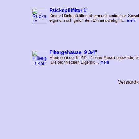
Rückspülfilter 1''
Dieser Rückspülfilter ist manuell bedienbar. Sowo
ergonomisch geformten Einhanddrehgriff...
mehr
Filtergehäuse 9 3/4''
Filtergehäuse 9 3/4'', 1'' ohne Messinggewinde, bla
Die technischen Eigensc...
mehr
Versandk