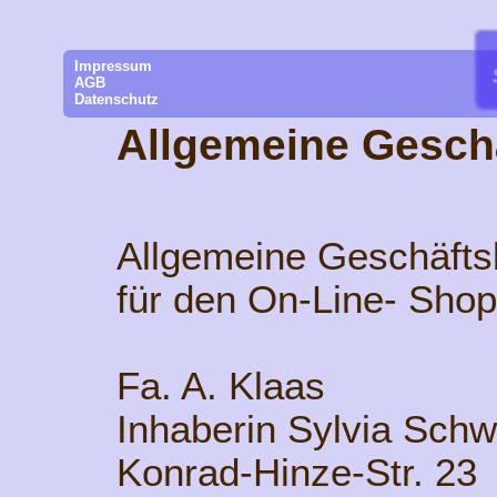
Impressum
AGB
Datenschutz
Allgemeine Gesch
Allgemeine Geschäft
für den On-Line- Shop
Fa. A. Klaas
Inhaberin Sylvia Sch
Konrad-Hinze-Str. 23