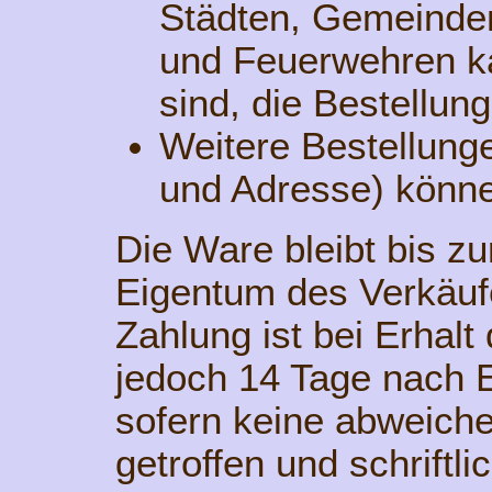
Städten, Gemeinden
und Feuerwehren k
sind, die Bestellun
Weitere Bestellun
und Adresse) könne
Die Ware bleibt bis z
Eigentum des Verkäuf
Zahlung ist bei Erhal
jedoch 14 Tage nach E
sofern keine abweich
getroffen und schriftli