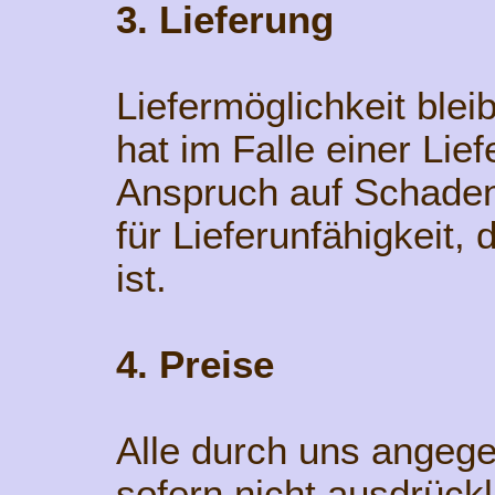
3. Lieferung
Liefermöglichkeit ble
hat im Falle einer Lie
Anspruch auf Schadene
für Lieferunfähigkeit
ist.
4. Preise
Alle durch uns angege
sofern nicht ausdrück