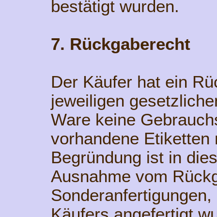
bestätigt wurden.
7. Rückgaberecht
Der Käufer hat ein R
jeweiligen gesetzlich
Ware keine Gebrauchs
vorhandene Etiketten 
Begründung ist in diese
Ausnahme vom Rückga
Sonderanfertigungen, 
Käufers angefertigt w