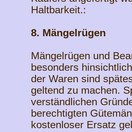
Haltbarkeit.:
8. Mängelrügen
Mängelrügen und Bean
besonders hinsichtlich
der Waren sind späte
geltend zu machen. S
verständlichen Gründ
berechtigten Gütemän
kostenloser Ersatz ge