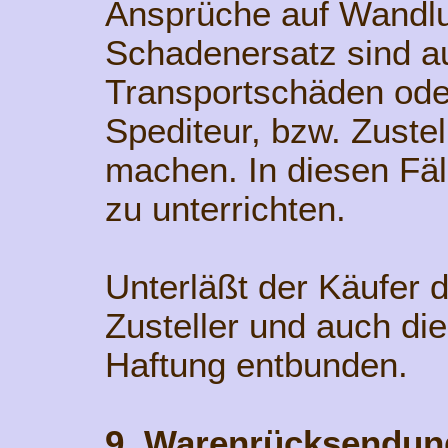
Ansprüche auf Wandlu
Schadenersatz sind a
Transportschäden oder
Spediteur, bzw. Zuste
machen. In diesen Fäll
zu unterrichten.
Unterläßt der Käufer d
Zusteller und auch die
Haftung entbunden.
9. Warenrücksendun