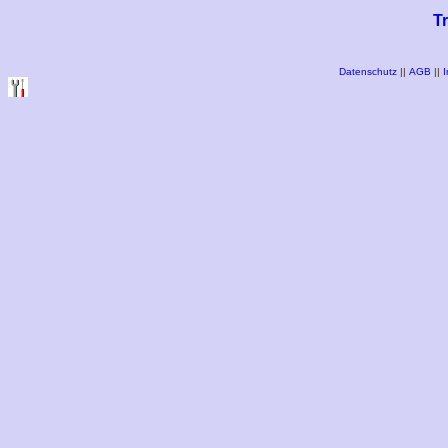
T
Datenschutz
||
AGB
||