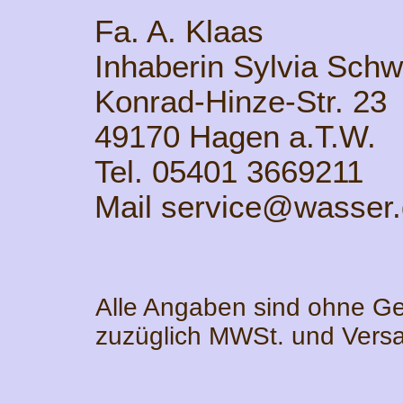
Fa. A. Klaas
Inhaberin Sylvia Sch
Konrad-Hinze-Str. 23
49170 Hagen a.T.W.
Tel. 05401 3669211
Mail service@wasser
Alle Angaben sind ohne Ge
zuzüglich MWSt. und Vers